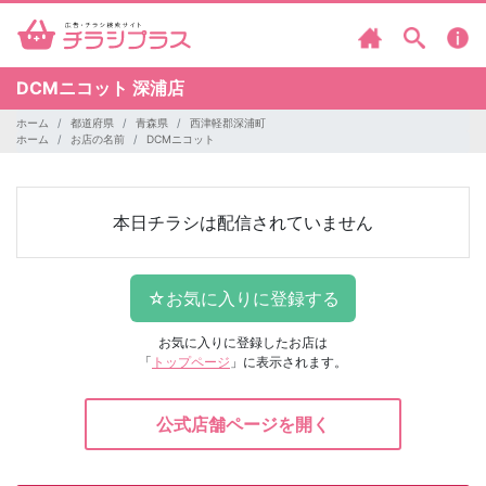
DCMニコット
深浦店
ホーム
都道府県
青森県
西津軽郡深浦町
ホーム
お店の名前
DCMニコット
本日チラシは配信されていません
お気に入りに登録したお店は
「
トップページ
」に表示されます。
公式店舗ページを開く