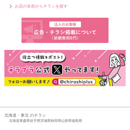
お店の名前からチラシを探す
北海道・東北 のチラシ
北海道
青森県
岩手県
宮城県
秋田県
山形県
福島県