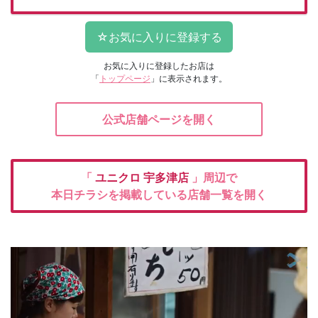
お気に入りに登録したお店は
「
トップページ
」に表示されます。
公式店舗ページを開く
「
ユニクロ
宇多津店
」周辺で
本日チラシを掲載している店舗一覧を開く