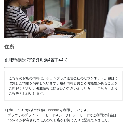
住所
香川県綾歌郡宇多津町浜4番丁44-3
こちらのお店の情報は、チラシプラス運営会社のセブンネットが独自に
収集した情報を掲載しています。最新情報と異なる可能性があることを
ご理解ください。掲載情報に間違いがございましたら、「
こちら
」より
ご報告をお願いします。
※お気に入りのお店の保存に
cookie
を利用しています。
ブラウザのプライベートモードやシークレットモードでご利用の場合は
cookie が保存されませんのでお店をお気に入りに登録できません。