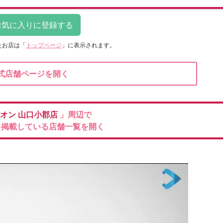
たお店は
「
トップページ
」に表示されます。
式店舗ページを開く
ィオン
山口小郡店
」周辺で
を掲載している店舗一覧を開く