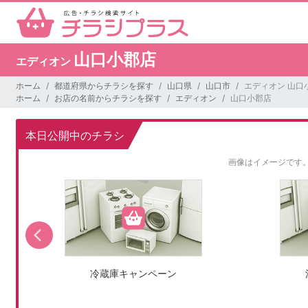
山口小郡店
エディオン
ホーム
都道府県からチラシを探す
山口県
山口市
エディオン 山口
ホーム
お店の名前からチラシを探す
エディオン
山口小郡店
本日公開中のチラシ
画像はイメージです
冷蔵庫キャンペーン