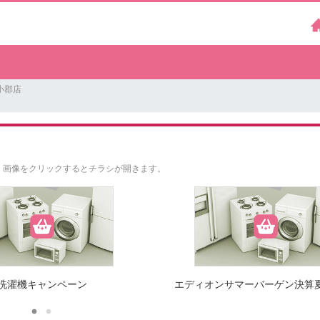
小郡店
。
画像をクリックするとチラシが開きます。
洗濯機キャンペーン
エディオンサマーバーゲン決算夏