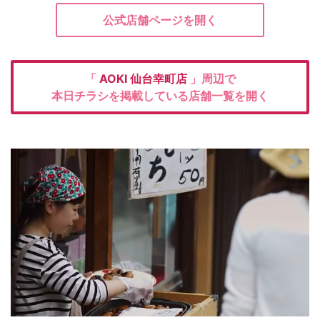
公式店舗ページを開く
「
AOKI
仙台幸町店
」周辺で
本日チラシを掲載している店舗一覧を開く