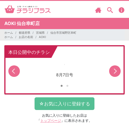
AOKI
仙台幸町店
ホーム
都道府県
宮城県
仙台市宮城野区幸町
ホーム
お店の名前
AOKI
本日公開中のチラシ
8月7日号
お気に入りに登録したお店は
「
トップページ
」に表示されます。