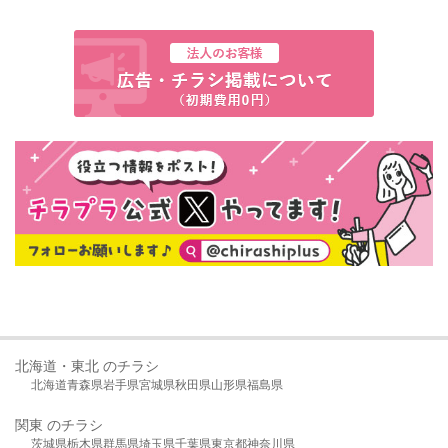
北海道・東北 のチラシ
北海道
青森県
岩手県
宮城県
秋田県
山形県
福島県
関東 のチラシ
茨城県
栃木県
群馬県
埼玉県
千葉県
東京都
神奈川県