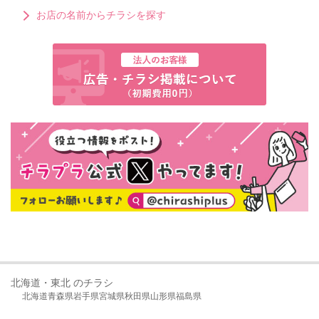
お店の名前からチラシを探す
北海道・東北 のチラシ
北海道
青森県
岩手県
宮城県
秋田県
山形県
福島県