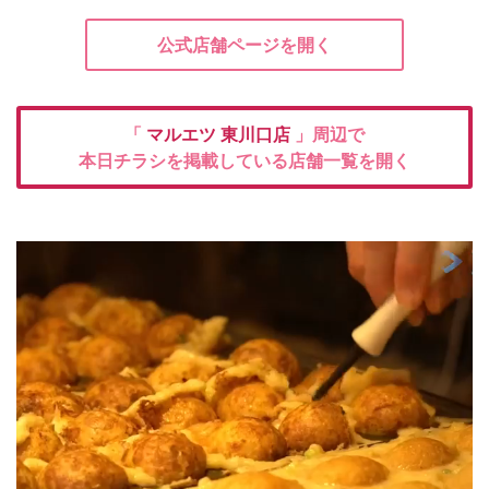
公式店舗ページを開く
「
マルエツ
東川口店
」周辺で
本日チラシを掲載している店舗一覧を開く