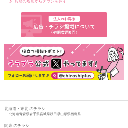
お店の名前からチラシを探す
北海道・東北 のチラシ
北海道
青森県
岩手県
宮城県
秋田県
山形県
福島県
関東 のチラシ