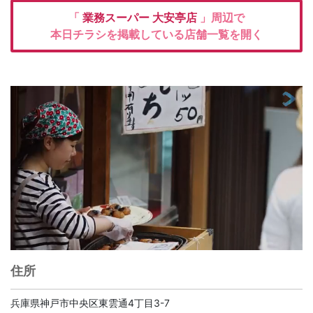
「
業務スーパー
大安亭店
」周辺で
本日チラシを掲載している店舗一覧を開く
住所
兵庫県神戸市中央区東雲通4丁目3-7