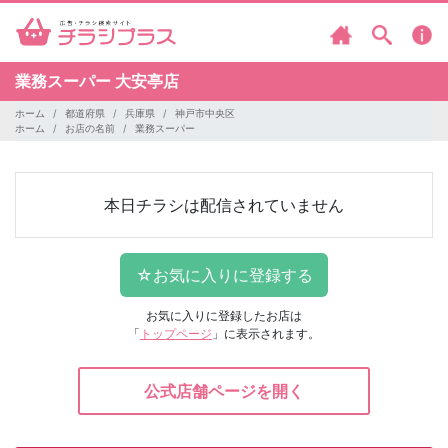
業務スーパー
大安亭店
ホーム
都道府県
兵庫県
神戸市中央区
ホーム
お店の名前
業務スーパー
本日チラシは配信されていません
お気に入りに登録したお店は
「
トップページ
」に表示されます。
公式店舗ページを開く