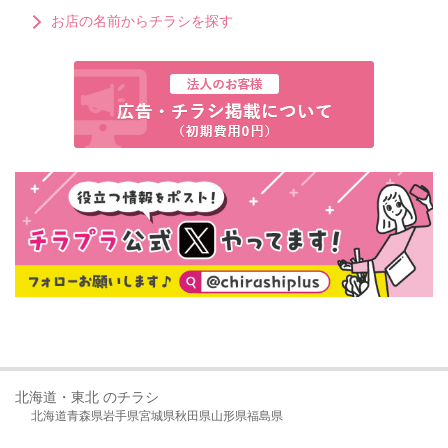
お店の名前からチラシを探す
北海道・東北 のチラシ
北海道
青森県
岩手県
宮城県
秋田県
山形県
福島県