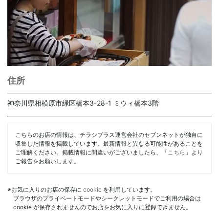
住所
神奈川県相模原市緑区橋本3-28-1 ミウィ橋本3階
こちらのお店の情報は、チラシプラス運営会社のセブンネットが独自に
収集した情報を掲載しています。最新情報と異なる可能性があることを
ご理解ください。掲載情報に間違いがございましたら、「
こちら
」より
ご報告をお願いします。
※お気に入りのお店の保存に
cookie
を利用しています。
ブラウザのプライベートモードやシークレットモードでご利用の場合は
cookie が保存されませんのでお店をお気に入りに登録できません。