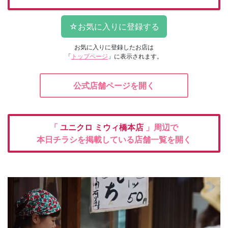
お気に入りに登録したお店は
「
トップページ
」に表示されます。
公式店舗ページを開く
「
ユニクロ
ミウィ橋本店
」周辺で
本日チラシを掲載している店舗一覧を開く