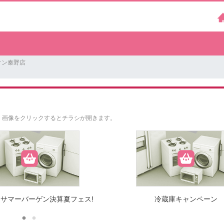
オン秦野店
。
画像をクリックするとチラシが開きます。
サマーバーゲン決算夏フェス!
冷蔵庫キャンペーン