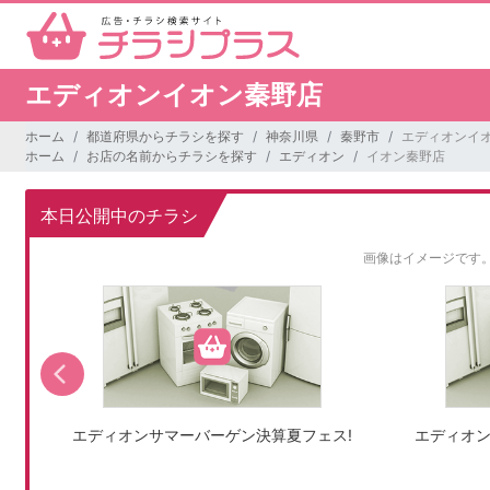
エディオンイオン秦野店
ホーム
都道府県からチラシを探す
神奈川県
秦野市
エディオンイ
ホーム
お店の名前からチラシを探す
エディオン
イオン秦野店
本日公開中のチラシ
画像はイメージです
エディオンサマーバーゲン決算夏フェス!
エディオン