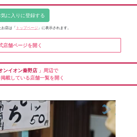
たお店は
「
トップページ
」に表示されます。
式店舗ページを開く
オンイオン秦野店
」周辺で
を掲載している店舗一覧を開く