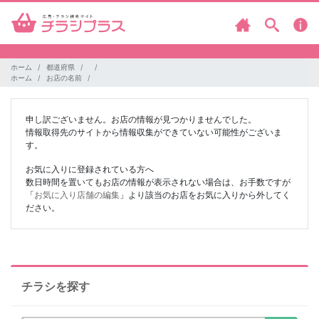
ホーム
都道府県
ホーム
お店の名前
申し訳ございません。お店の情報が見つかりませんでした。
情報取得先のサイトから情報収集ができていない可能性がございま
す。
お気に入りに登録されている方へ
数日時間を置いてもお店の情報が表示されない場合は、お手数ですが
「
お気に入り店舗の編集
」より該当のお店をお気に入りから外してく
ださい。
チラシを探す