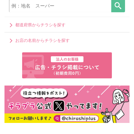
都道府県からチラシを探す
お店の名前からチラシを探す