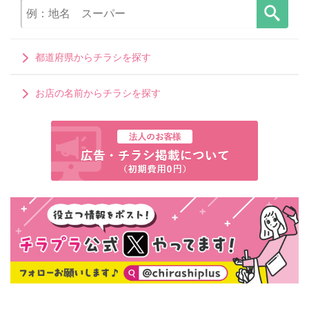
都道府県からチラシを探す
お店の名前からチラシを探す