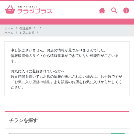
ホーム
都道府県
ホーム
お店の名前
申し訳ございません。お店の情報が見つかりませんでした。
情報取得先のサイトから情報収集ができていない可能性がございま
す。
お気に入りに登録されている方へ
数日時間を置いてもお店の情報が表示されない場合は、お手数ですが
「
お気に入り店舗の編集
」より該当のお店をお気に入りから外してく
ださい。
チラシを探す