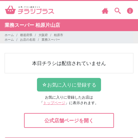
業務スーパー
柏原片山店
ホーム
都道府県
大阪府
柏原市
ホーム
お店の名前
業務スーパー
本日チラシは配信されていません
お気に入りに登録したお店は
「
トップページ
」に表示されます。
公式店舗ページを開く