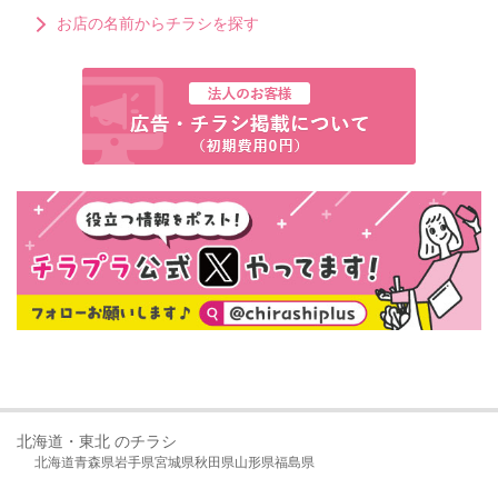
お店の名前からチラシを探す
北海道・東北 のチラシ
北海道
青森県
岩手県
宮城県
秋田県
山形県
福島県