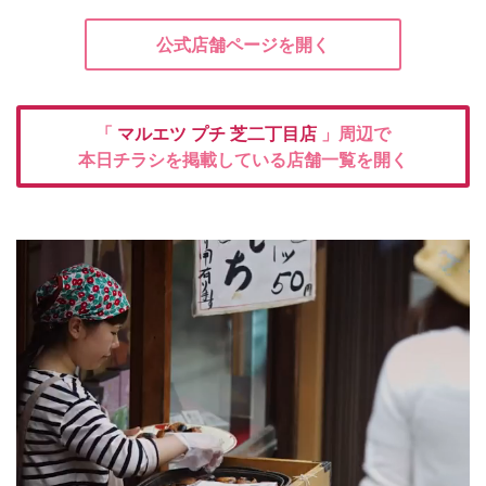
公式店舗ページを開く
「
マルエツ プチ
芝二丁目店
」周辺で
本日チラシを掲載している店舗一覧を開く