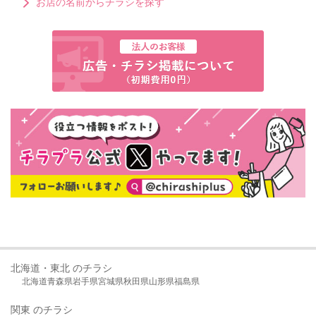
お店の名前からチラシを探す
北海道・東北 のチラシ
北海道
青森県
岩手県
宮城県
秋田県
山形県
福島県
関東 のチラシ