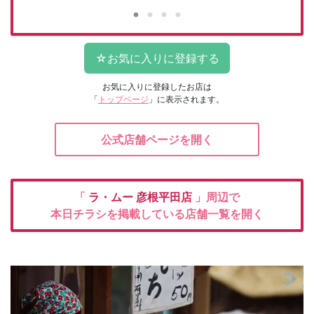
お気に入りに登録したお店は
「
トップページ
」に表示されます。
公式店舗ページを開く
「
ラ・ムー
彦根平田店
」周辺で
本日チラシを掲載している店舗一覧を開く