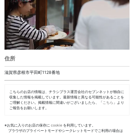
住所
滋賀県彦根市平田町1128番地
こちらのお店の情報は、チラシプラス運営会社のセブンネットが独自に
収集した情報を掲載しています。最新情報と異なる可能性があることを
ご理解ください。掲載情報に間違いがございましたら、「
こちら
」より
ご報告をお願いします。
※お気に入りのお店の保存に
cookie
を利用しています。
ブラウザのプライベートモードやシークレットモードでご利用の場合は