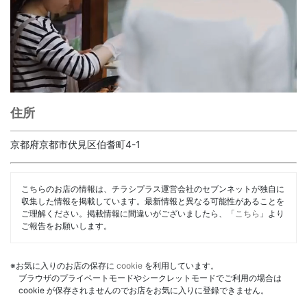
住所
京都府京都市伏見区伯耆町4-1
こちらのお店の情報は、チラシプラス運営会社のセブンネットが独自に
収集した情報を掲載しています。最新情報と異なる可能性があることを
ご理解ください。掲載情報に間違いがございましたら、「
こちら
」より
ご報告をお願いします。
※お気に入りのお店の保存に
cookie
を利用しています。
ブラウザのプライベートモードやシークレットモードでご利用の場合は
cookie が保存されませんのでお店をお気に入りに登録できません。