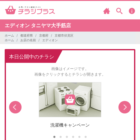
エディオン
タニヤマ大手筋店
ホーム
都道府県
京都府
京都市伏見区
ホーム
お店の名前
エディオン
本日公開中のチラシ
画像はイメージです。
画像をクリックするとチラシが開きます。
洗濯機キャンペーン