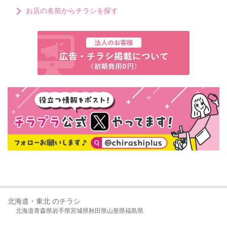
お店の名前からチラシを探す
北海道・東北 のチラシ
北海道
青森県
岩手県
宮城県
秋田県
山形県
福島県