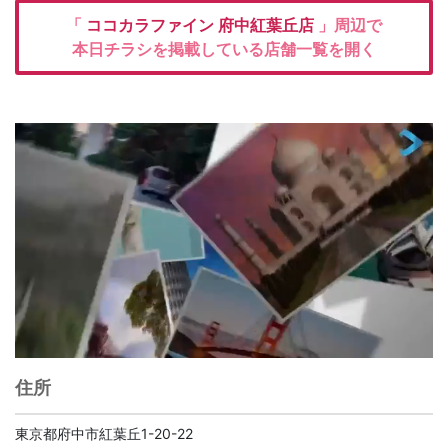
「
ココカラファイン
府中紅葉丘店
」周辺で
本日チラシを掲載している店舗一覧を開く
住所
東京都府中市紅葉丘1-20-22