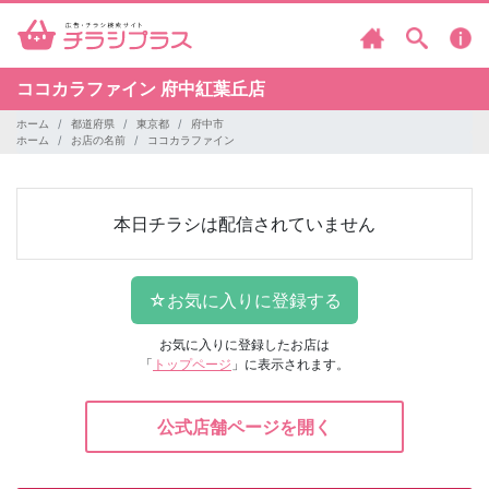
ココカラファイン
府中紅葉丘店
ホーム
都道府県
東京都
府中市
ホーム
お店の名前
ココカラファイン
本日チラシは配信されていません
お気に入りに登録したお店は
「
トップページ
」に表示されます。
公式店舗ページを開く