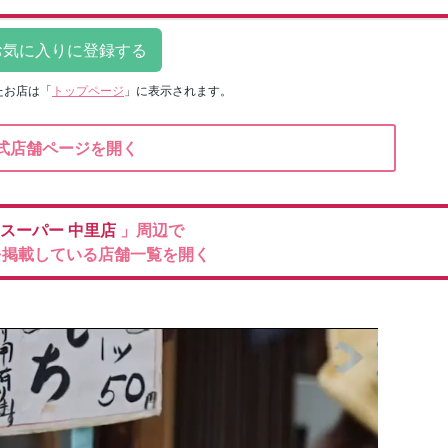
たお店は
「
トップページ
」に表示されます。
式店舗ページを開く
スーパー
中里店
」周辺で
を掲載している店舗一覧を開く