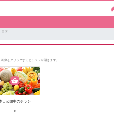
中里店
。
画像をクリックするとチラシが開きます。
本日公開中のチラシ