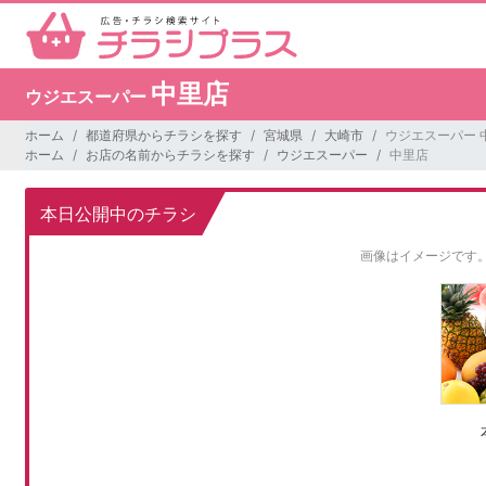
中里店
ウジエスーパー
ホーム
都道府県からチラシを探す
宮城県
大崎市
ウジエスーパー 
ホーム
お店の名前からチラシを探す
ウジエスーパー
中里店
本日公開中のチラシ
画像はイメージです