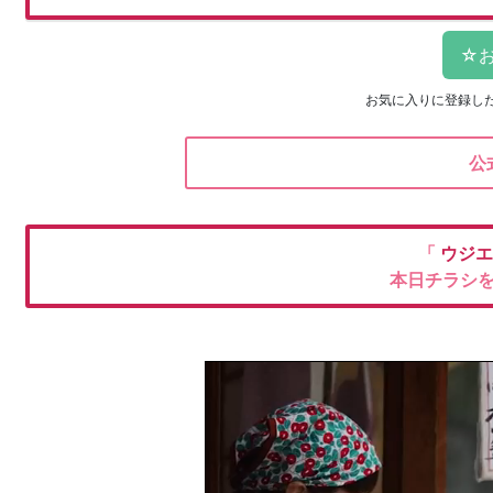
お気に入りに登録し
公
「
ウジエ
本日チラシ