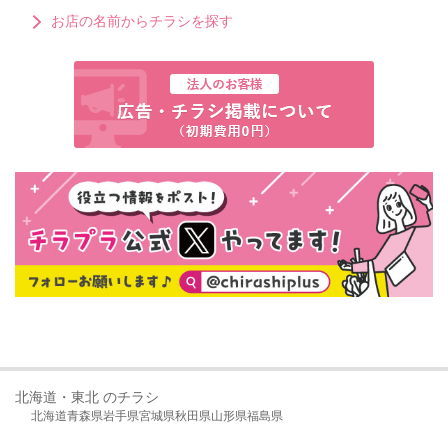
お店の名前からチラシを探す
北海道・東北 のチラシ
北海道
青森県
岩手県
宮城県
秋田県
山形県
福島県