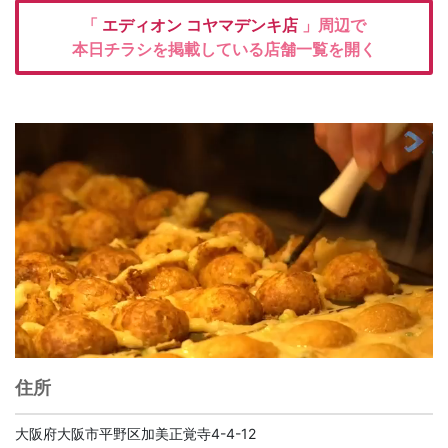
「
エディオン
コヤマデンキ店
」周辺で
本日チラシを掲載している店舗一覧を開く
住所
大阪府大阪市平野区加美正覚寺4-4-12