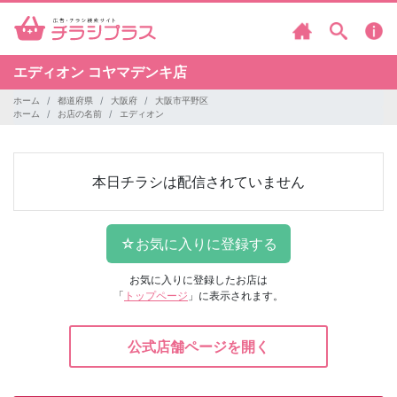
エディオン
コヤマデンキ店
ホーム
都道府県
大阪府
大阪市平野区
ホーム
お店の名前
エディオン
本日チラシは配信されていません
お気に入りに登録したお店は
「
トップページ
」に表示されます。
公式店舗ページを開く