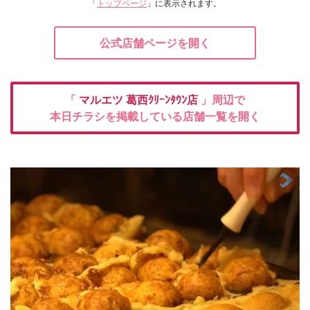
「
トップページ
」に表示されます。
公式店舗ページを開く
「
マルエツ
葛西ｸﾘｰﾝﾀｳﾝ店
」周辺で
本日チラシを掲載している店舗一覧を開く