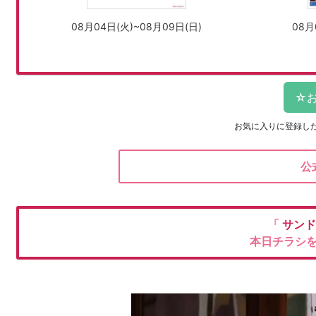
08月04日(火)~08月09日(日)
08月
お気に入りに登録し
公
「
サンド
本日チラシ