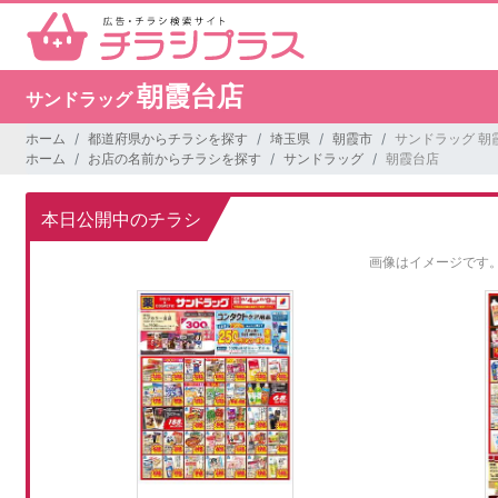
朝霞台店
サンドラッグ
ホーム
都道府県からチラシを探す
埼玉県
朝霞市
サンドラッグ 朝
ホーム
お店の名前からチラシを探す
サンドラッグ
朝霞台店
本日公開中のチラシ
画像はイメージです