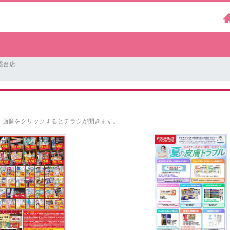
霞台店
。
画像をクリックするとチラシが開きます。