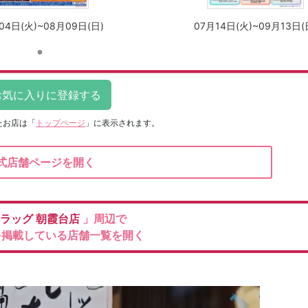
04日(火)~08月09日(日)
07月14日(火)~09月13日(
たお店は
「
トップページ
」に表示されます。
式店舗ページを開く
ラッグ
朝霞台店
」周辺で
を掲載している店舗一覧を開く