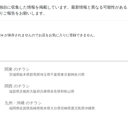
独自に収集した情報を掲載しています。最新情報と異なる可能性がある
りご報告をお願いします。
kie が保存されませんのでお店をお気に入りに登録できません。
関東 のチラシ
茨城県
栃木県
群馬県
埼玉県
千葉県
東京都
神奈川県
関西 のチラシ
滋賀県
京都府
大阪府
兵庫県
奈良県
和歌山県
九州・沖縄 のチラシ
福岡県
佐賀県
長崎県
熊本県
大分県
宮崎県
鹿児島県
沖縄県