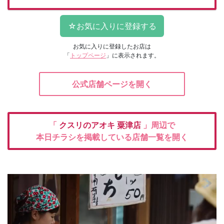
お気に入りに登録したお店は
「
トップページ
」に表示されます。
公式店舗ページを開く
「
クスリのアオキ
粟津店
」周辺で
本日チラシを掲載している店舗一覧を開く