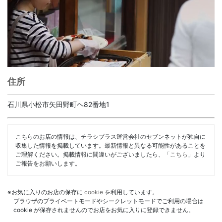
住所
石川県小松市矢田野町ヘ82番地1
こちらのお店の情報は、チラシプラス運営会社のセブンネットが独自に
収集した情報を掲載しています。最新情報と異なる可能性があることを
ご理解ください。掲載情報に間違いがございましたら、「
こちら
」より
ご報告をお願いします。
※お気に入りのお店の保存に
cookie
を利用しています。
ブラウザのプライベートモードやシークレットモードでご利用の場合は
cookie が保存されませんのでお店をお気に入りに登録できません。