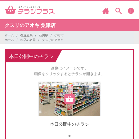
クスリのアオキ
粟津店
ホーム
都道府県
石川県
小松市
ホーム
お店の名前
クスリのアオキ
本日公開中のチラシ
画像はイメージです。
画像をクリックするとチラシが開きます。
本日公開中のチラシ