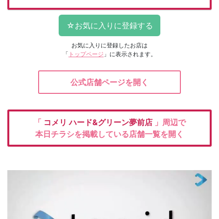
お気に入りに登録したお店は
「
トップページ
」に表示されます。
公式店舗ページを開く
「
コメリ
ハード&グリーン夢前店
」周辺で
本日チラシを掲載している店舗一覧を開く