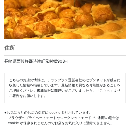
住所
長崎県西彼杵郡時津町元村郷903-1
こちらのお店の情報は、チラシプラス運営会社のセブンネットが独自に
収集した情報を掲載しています。最新情報と異なる可能性があることを
ご理解ください。掲載情報に間違いがございましたら、「
こちら
」より
ご報告をお願いします。
※お気に入りのお店の保存に
cookie
を利用しています。
ブラウザのプライベートモードやシークレットモードでご利用の場合は
cookie が保存されませんのでお店をお気に入りに登録できません。