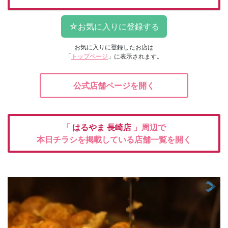
お気に入りに登録したお店は
「
トップページ
」に表示されます。
公式店舗ページを開く
「
はるやま
長崎店
」周辺で
本日チラシを掲載している店舗一覧を開く