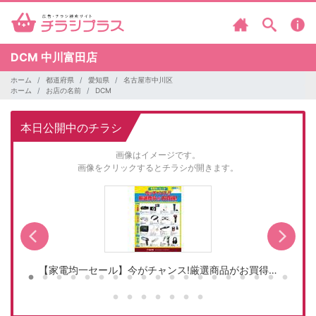
DCM
中川富田店
ホーム
都道府県
愛知県
名古屋市中川区
ホーム
お店の名前
DCM
本日公開中のチラシ
画像はイメージです。
画像をクリックするとチラシが開きます。
【家電均一セール】今がチャンス!厳選商品がお買得…