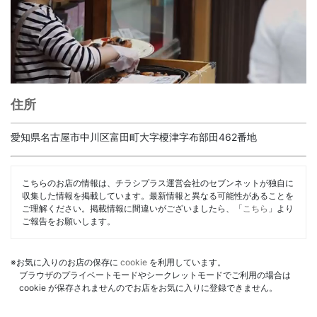
住所
愛知県名古屋市中川区富田町大字榎津字布部田462番地
こちらのお店の情報は、チラシプラス運営会社のセブンネットが独自に
収集した情報を掲載しています。最新情報と異なる可能性があることを
ご理解ください。掲載情報に間違いがございましたら、「
こちら
」より
ご報告をお願いします。
※お気に入りのお店の保存に
cookie
を利用しています。
ブラウザのプライベートモードやシークレットモードでご利用の場合は
cookie が保存されませんのでお店をお気に入りに登録できません。