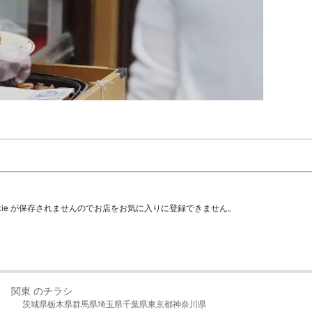
kie が保存されませんのでお店をお気に入りに登録できません。
関東 のチラシ
茨城県
栃木県
群馬県
埼玉県
千葉県
東京都
神奈川県