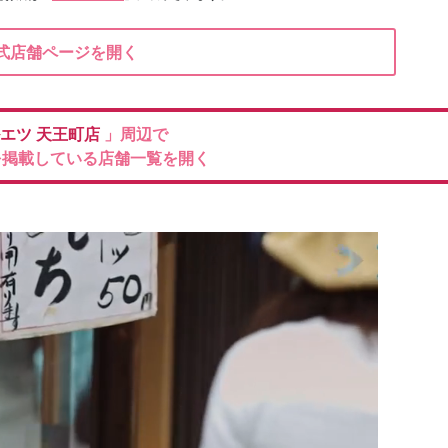
式店舗ページを開く
エツ
天王町店
」周辺で
を掲載している店舗一覧を開く