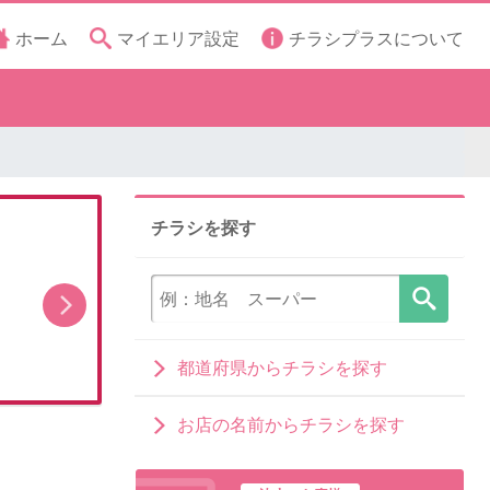
ホーム
マイエリア設定
チラシプラスについて
チラシを探す
マルエツのネットスーパー オンラインデリバリ
ー８月キャンペーン
都道府県からチラシを探す
お店の名前からチラシを探す