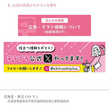
お店の名前からチラシを探す
北海道・東北 のチラシ
北海道
青森県
岩手県
宮城県
秋田県
山形県
福島県