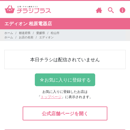
エディオン
相原電器店
ホーム
都道府県
愛媛県
松山市
ホーム
お店の名前
エディオン
本日チラシは配信されていません
お気に入りに登録したお店は
「
トップページ
」に表示されます。
公式店舗ページを開く