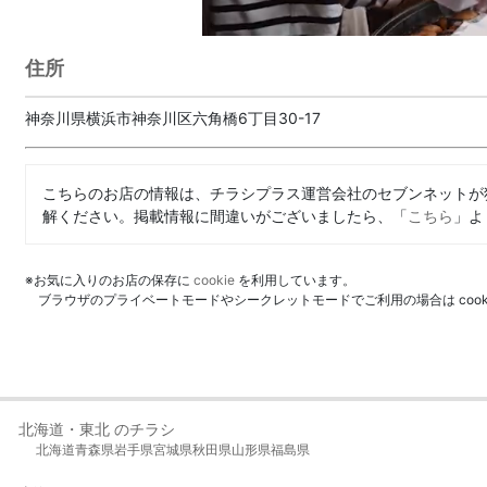
住所
神奈川県横浜市神奈川区六角橋6丁目30-17
こちらのお店の情報は、チラシプラス運営会社のセブンネットが
解ください。掲載情報に間違いがございましたら、「
こちら
」よ
※お気に入りのお店の保存に
cookie
を利用しています。
ブラウザのプライベートモードやシークレットモードでご利用の場合は coo
北海道・東北 のチラシ
北海道
青森県
岩手県
宮城県
秋田県
山形県
福島県