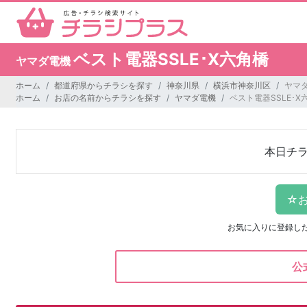
ベスト電器SSLE･X六角橋
ヤマダ電機
ホーム
都道府県からチラシを探す
神奈川県
横浜市神奈川区
ヤマダ
ホーム
お店の名前からチラシを探す
ヤマダ電機
ベスト電器SSLE･X
本日チ
お気に入りに登録し
公