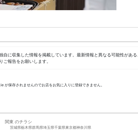
独自に収集した情報を掲載しています。最新情報と異なる可能性がある
りご報告をお願いします。
kie が保存されませんのでお店をお気に入りに登録できません。
関東 のチラシ
茨城県
栃木県
群馬県
埼玉県
千葉県
東京都
神奈川県