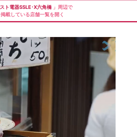
スト電器SSLE･X六角橋
」周辺で
を掲載している店舗一覧を開く