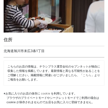
住所
北海道旭川市末広3条1丁目
こちらのお店の情報は、チラシプラス運営会社のセブンネットが独自に
収集した情報を掲載しています。最新情報と異なる可能性があることを
ご理解ください。掲載情報に間違いがございましたら、「
こちら
」より
ご報告をお願いします。
※お気に入りのお店の保存に
cookie
を利用しています。
ブラウザのプライベートモードやシークレットモードでご利用の場合は
cookie が保存されませんのでお店をお気に入りに登録できません。