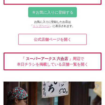
お気に入りに登録したお店は
「
トップページ
」に表示されます。
公式店舗ページを開く
「
スーパーアークス
六合店
」周辺で
本日チラシを掲載している店舗一覧を開く