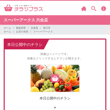
スーパーアークス
六合店
ホーム
都道府県
北海道
旭川市
ホーム
お店の名前
スーパーアークス
本日公開中のチラシ
画像はイメージです。
画像をクリックするとチラシが開きます。
本日公開中のチラシ