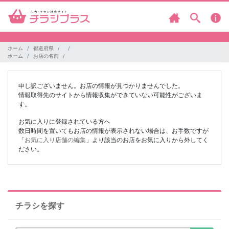
ホーム
都道府県
ホーム
お店の名前
申し訳ございません。お店の情報が見つかりませんでした。
情報取得先のサイトから情報収集ができていない可能性がございま
す。
お気に入りに登録されている方へ
数日時間を置いてもお店の情報が表示されない場合は、お手数ですが
「
お気に入り店舗の編集
」より該当のお店をお気に入りから外してく
ださい。
チラシを探す