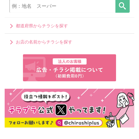
都道府県からチラシを探す
お店の名前からチラシを探す