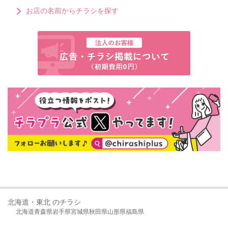
お店の名前からチラシを探す
北海道・東北 のチラシ
北海道
青森県
岩手県
宮城県
秋田県
山形県
福島県