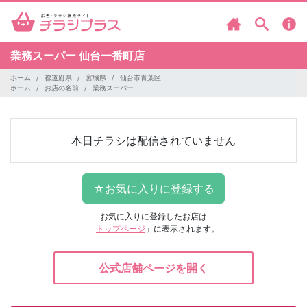
業務スーパー
仙台一番町店
ホーム
都道府県
宮城県
仙台市青葉区
ホーム
お店の名前
業務スーパー
本日チラシは配信されていません
お気に入りに登録したお店は
「
トップページ
」に表示されます。
公式店舗ページを開く