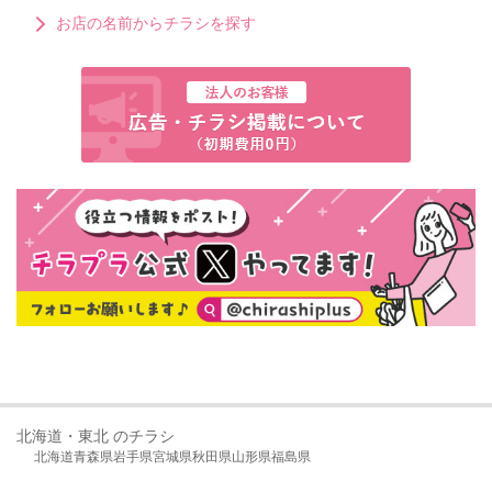
お店の名前からチラシを探す
北海道・東北 のチラシ
北海道
青森県
岩手県
宮城県
秋田県
山形県
福島県