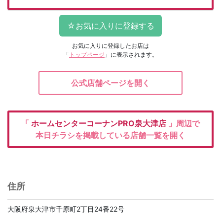
お気に入りに登録したお店は
「
トップページ
」に表示されます。
公式店舗ページを開く
「
ホームセンターコーナンPRO泉大津店
」周辺で
本日チラシを掲載している店舗一覧を開く
住所
大阪府泉大津市千原町2丁目24番22号