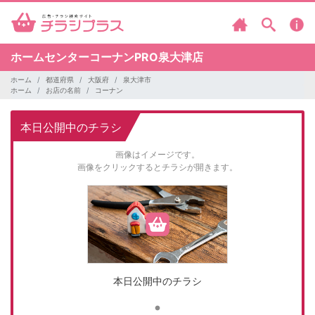
ホームセンターコーナンPRO泉大津店
ホーム
都道府県
大阪府
泉大津市
ホーム
お店の名前
コーナン
本日公開中のチラシ
画像はイメージです。
画像をクリックするとチラシが開きます。
本日公開中のチラシ