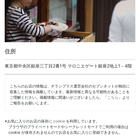
住所
東京都中央区銀座三丁目2番1号 マロニエゲート銀座2地上1－4階
こちらのお店の情報は、チラシプラス運営会社のセブンネットが独自に
収集した情報を掲載しています。最新情報と異なる可能性があることを
ご理解ください。掲載情報に間違いがございましたら、「
こちら
」より
ご報告をお願いします。
※お気に入りのお店の保存に
cookie
を利用しています。
ブラウザのプライベートモードやシークレットモードでご利用の場合は
cookie が保存されませんのでお店をお気に入りに登録できません。