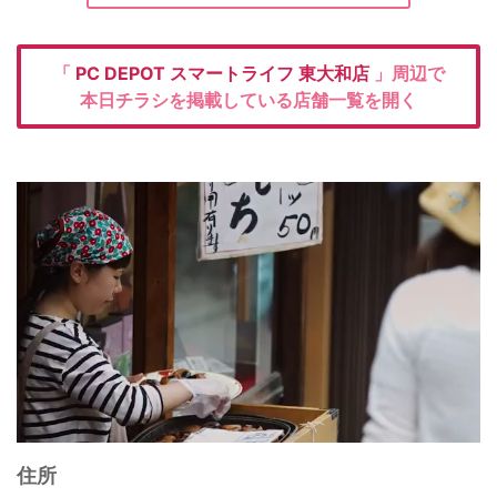
「
PC DEPOT
スマートライフ 東大和店
」周辺で
本日チラシを掲載している店舗一覧を開く
住所