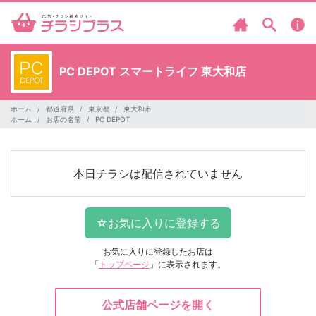
PC DEPOT
スマートライフ 東大和店
ホーム
都道府県
東京都
東大和市
ホーム
お店の名前
PC DEPOT
本日チラシは配信されていません
お気に入りに登録したお店は
「
トップページ
」に表示されます。
公式店舗ページを開く