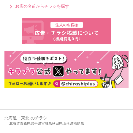
お店の名前からチラシを探す
北海道・東北 のチラシ
北海道
青森県
岩手県
宮城県
秋田県
山形県
福島県