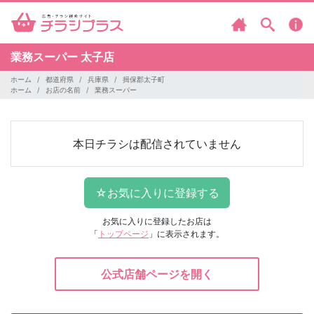
業務スーパー
太子店
ホーム
都道府県
兵庫県
揖保郡太子町
ホーム
お店の名前
業務スーパー
本日チラシは配信されていません
お気に入りに登録したお店は
「
トップページ
」に表示されます。
公式店舗ページを開く