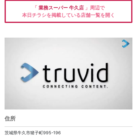
「
業務スーパー
牛久店
」周辺で
本日チラシを掲載している店舗一覧を開く
住所
茨城県牛久市猪子町995-196