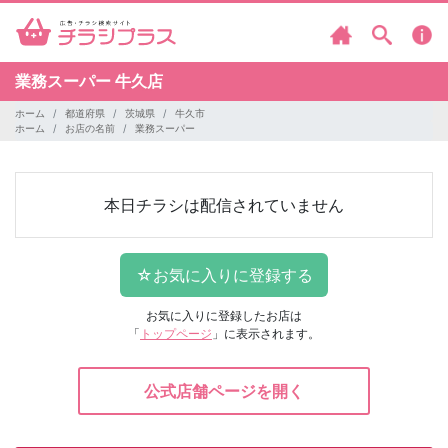
業務スーパー
牛久店
ホーム
都道府県
茨城県
牛久市
ホーム
お店の名前
業務スーパー
本日チラシは配信されていません
お気に入りに登録したお店は
「
トップページ
」に表示されます。
公式店舗ページを開く