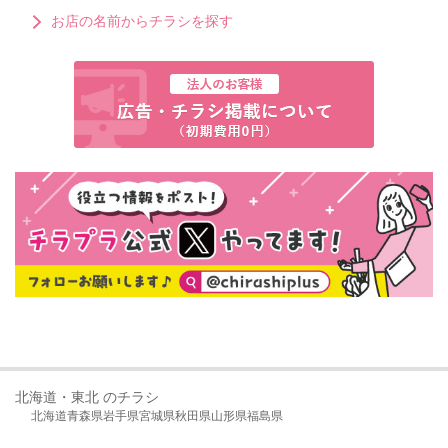
お店の名前からチラシを探す
北海道・東北 のチラシ
北海道
青森県
岩手県
宮城県
秋田県
山形県
福島県