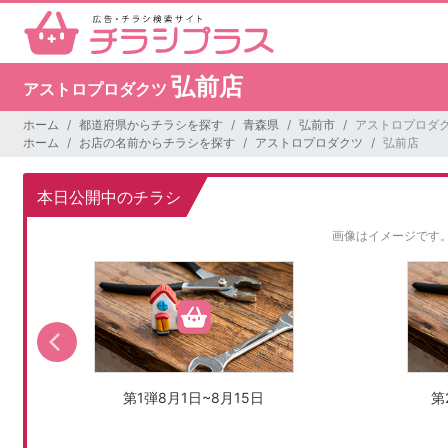
弘前店
アストロプロダクツ
ホーム
都道府県からチラシを探す
青森県
弘前市
アストロプロダク
ホーム
お店の名前からチラシを探す
アストロプロダクツ
弘前店
本日公開中のチラシ
画像はイメージです
第1弾8月1日~8月15日
第