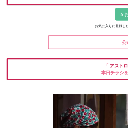
お気に入りに登録し
公
「
アストロ
本日チラシ