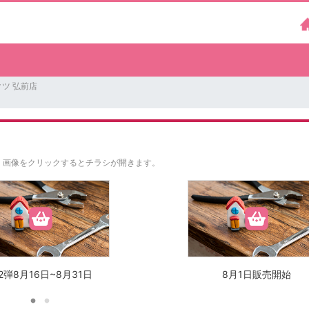
ツ 弘前店
。
画像をクリックするとチラシが開きます。
2弾8月16日~8月31日
8月1日販売開始