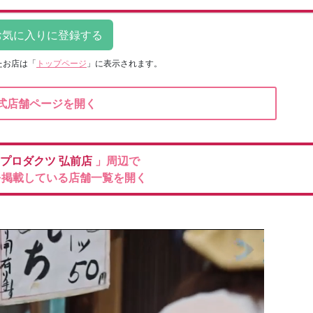
たお店は
「
トップページ
」に表示されます。
式店舗ページを開く
プロダクツ
弘前店
」周辺で
を掲載している店舗一覧を開く