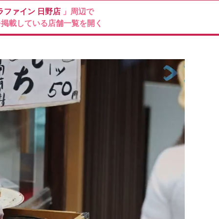
ラファイン
日野店
」周辺で
を掲載している店舗一覧を開く