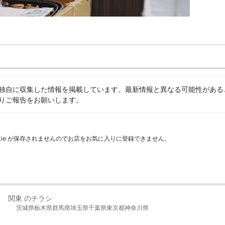
独自に収集した情報を掲載しています。最新情報と異なる可能性がある
りご報告をお願いします。
kie が保存されませんのでお店をお気に入りに登録できません。
関東 のチラシ
茨城県
栃木県
群馬県
埼玉県
千葉県
東京都
神奈川県