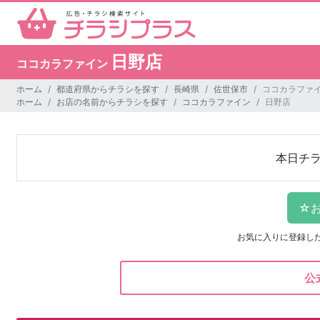
日野店
ココカラファイン
ホーム
都道府県からチラシを探す
長崎県
佐世保市
ココカラファイ
ホーム
お店の名前からチラシを探す
ココカラファイン
日野店
本日チ
お気に入りに登録し
公