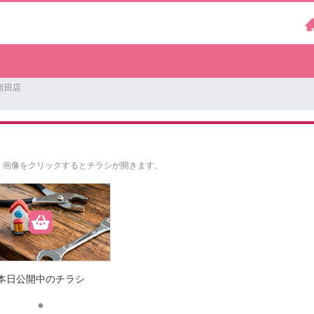
新田店
。
画像をクリックするとチラシが開きます。
本日公開中のチラシ