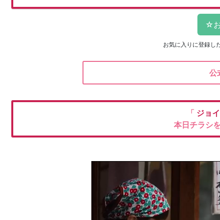
お気に入りに登録し
公
「
ジョイ
本日チラシ