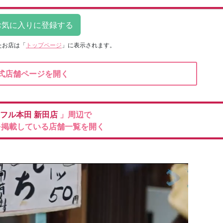
たお店は
「
トップページ
」に表示されます。
式店舗ページを開く
フル本田
新田店
」周辺で
を掲載している店舗一覧を開く