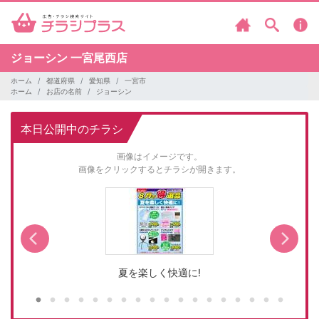
ジョーシン
一宮尾西店
ホーム
都道府県
愛知県
一宮市
ホーム
お店の名前
ジョーシン
本日公開中のチラシ
画像はイメージです。
画像をクリックするとチラシが開きます。
夏を楽しく快適に!