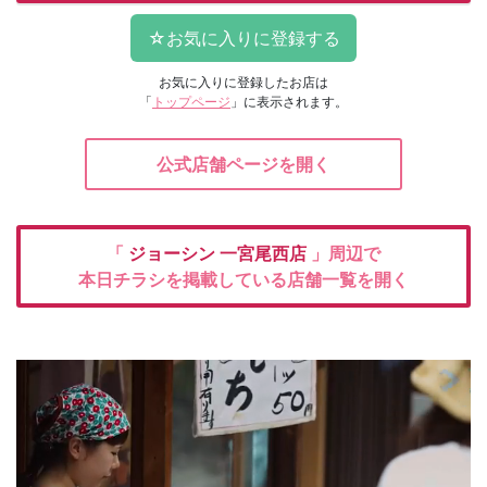
お気に入りに登録したお店は
「
トップページ
」に表示されます。
公式店舗ページを開く
「
ジョーシン
一宮尾西店
」周辺で
本日チラシを掲載している店舗一覧を開く