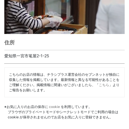
住所
愛知県一宮市篭屋2-1-25
こちらのお店の情報は、チラシプラス運営会社のセブンネットが独自に
収集した情報を掲載しています。最新情報と異なる可能性があることを
ご理解ください。掲載情報に間違いがございましたら、「
こちら
」より
ご報告をお願いします。
※お気に入りのお店の保存に
cookie
を利用しています。
ブラウザのプライベートモードやシークレットモードでご利用の場合は
cookie が保存されませんのでお店をお気に入りに登録できません。