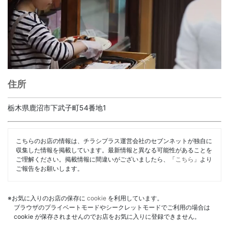
住所
栃木県鹿沼市下武子町54番地1
こちらのお店の情報は、チラシプラス運営会社のセブンネットが独自に
収集した情報を掲載しています。最新情報と異なる可能性があることを
ご理解ください。掲載情報に間違いがございましたら、「
こちら
」より
ご報告をお願いします。
※お気に入りのお店の保存に
cookie
を利用しています。
ブラウザのプライベートモードやシークレットモードでご利用の場合は
cookie が保存されませんのでお店をお気に入りに登録できません。