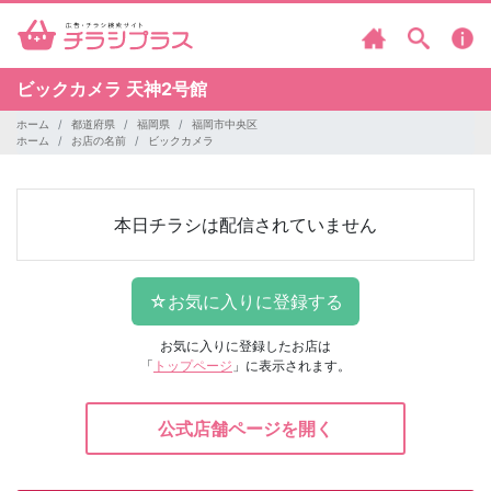
ビックカメラ
天神2号館
ホーム
都道府県
福岡県
福岡市中央区
ホーム
お店の名前
ビックカメラ
本日チラシは配信されていません
お気に入りに登録したお店は
「
トップページ
」に表示されます。
公式店舗ページを開く