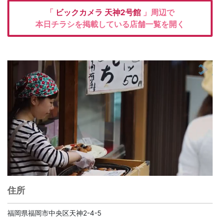
「
ビックカメラ
天神2号館
」周辺で
本日チラシを掲載している店舗一覧を開く
住所
福岡県福岡市中央区天神2-4-5