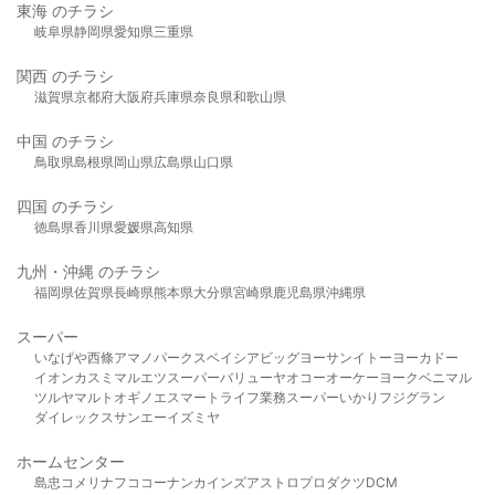
東海 のチラシ
岐阜県
静岡県
愛知県
三重県
関西 のチラシ
滋賀県
京都府
大阪府
兵庫県
奈良県
和歌山県
中国 のチラシ
鳥取県
島根県
岡山県
広島県
山口県
四国 のチラシ
徳島県
香川県
愛媛県
高知県
九州・沖縄 のチラシ
福岡県
佐賀県
長崎県
熊本県
大分県
宮崎県
鹿児島県
沖縄県
スーパー
いなげや
西條
アマノパークス
ベイシア
ビッグヨーサン
イトーヨーカドー
イオン
カスミ
マルエツ
スーパーバリュー
ヤオコー
オーケー
ヨークベニマル
ツルヤ
マルト
オギノ
エスマート
ライフ
業務スーパー
いかり
フジグラン
ダイレックス
サンエー
イズミヤ
ホームセンター
島忠
コメリ
ナフコ
コーナン
カインズ
アストロプロダクツ
DCM