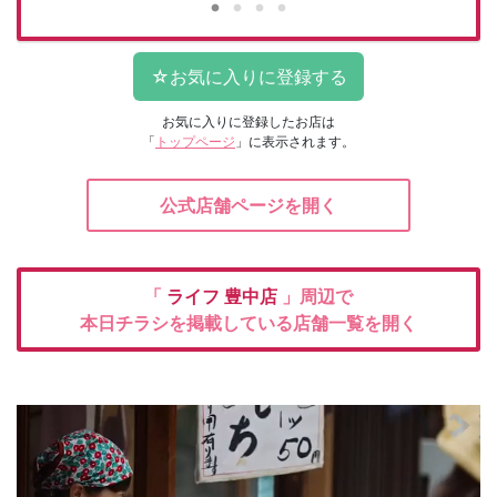
お気に入りに登録したお店は
「
トップページ
」に表示されます。
公式店舗ページを開く
「
ライフ
豊中店
」周辺で
本日チラシを掲載している店舗一覧を開く