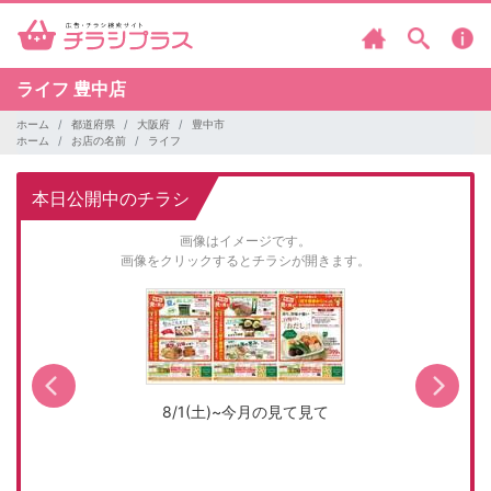
ライフ
豊中店
ホーム
都道府県
大阪府
豊中市
ホーム
お店の名前
ライフ
本日公開中のチラシ
画像はイメージです。
画像をクリックするとチラシが開きます。
8/1(土)~今月の見て見て