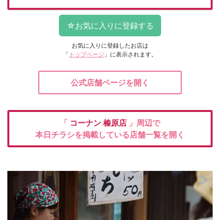
お気に入りに登録したお店は
「
トップページ
」に表示されます。
公式店舗ページを開く
「
コーナン
榛原店
」周辺で
本日チラシを掲載している店舗一覧を開く