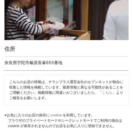
住所
奈良県宇陀市榛原長峯655番地
こちらのお店の情報は、チラシプラス運営会社のセブンネットが独自に
収集した情報を掲載しています。最新情報と異なる可能性があることを
ご理解ください。掲載情報に間違いがございましたら、「
こちら
」より
ご報告をお願いします。
※お気に入りのお店の保存に
cookie
を利用しています。
ブラウザのプライベートモードやシークレットモードでご利用の場合は
cookie が保存されませんのでお店をお気に入りに登録できません。