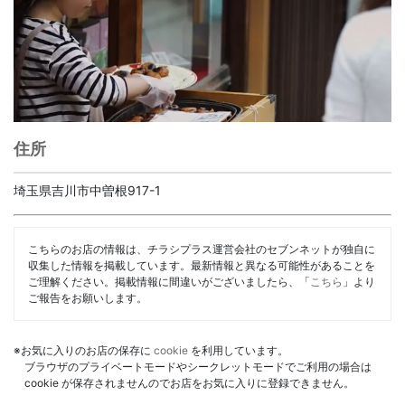
住所
埼玉県吉川市中曽根917-1
こちらのお店の情報は、チラシプラス運営会社のセブンネットが独自に
収集した情報を掲載しています。最新情報と異なる可能性があることを
ご理解ください。掲載情報に間違いがございましたら、「
こちら
」より
ご報告をお願いします。
※お気に入りのお店の保存に
cookie
を利用しています。
ブラウザのプライベートモードやシークレットモードでご利用の場合は
cookie が保存されませんのでお店をお気に入りに登録できません。