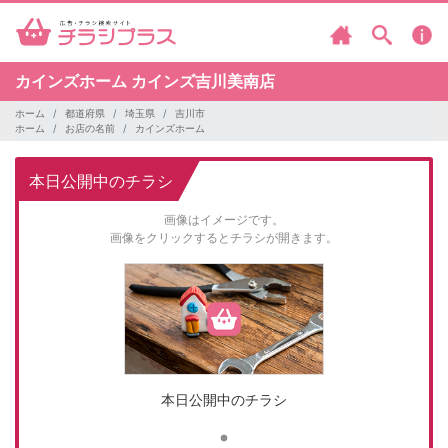
カインズホーム
カインズ吉川美南店
ホーム
都道府県
埼玉県
吉川市
ホーム
お店の名前
カインズホーム
本日公開中のチラシ
画像はイメージです。
画像をクリックするとチラシが開きます。
本日公開中のチラシ