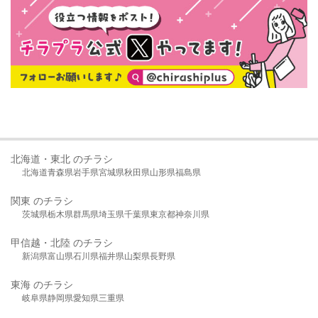
北海道・東北 のチラシ
北海道
青森県
岩手県
宮城県
秋田県
山形県
福島県
関東 のチラシ
茨城県
栃木県
群馬県
埼玉県
千葉県
東京都
神奈川県
甲信越・北陸 のチラシ
新潟県
富山県
石川県
福井県
山梨県
長野県
東海 のチラシ
岐阜県
静岡県
愛知県
三重県