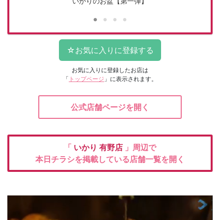
いかりのお盆【第一弾】
お気に入りに登録したお店は
「
トップページ
」に表示されます。
公式店舗ページを開く
「
いかり
有野店
」周辺で
本日チラシを掲載している店舗一覧を開く