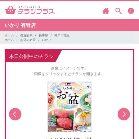
いかり
有野店
ホーム
都道府県
兵庫県
神戸市北区
ホーム
お店の名前
いかり
本日公開中のチラシ
画像はイメージです。
画像をクリックするとチラシが開きます。