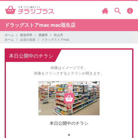
ドラッグストアmac
mac垣生店
ホーム
都道府県
愛媛県
松山市
ホーム
お店の名前
ドラッグストアmac
本日公開中のチラシ
画像はイメージです。
画像をクリックするとチラシが開きます。
本日公開中のチラシ