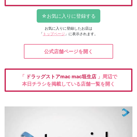
お気に入りに登録したお店は
「
トップページ
」に表示されます。
公式店舗ページを開く
「
ドラッグストアmac
mac垣生店
」周辺で
本日チラシを掲載している店舗一覧を開く