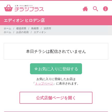
エディオン
ヒロデン店
ホーム
都道府県
島根県
浜田市
ホーム
お店の名前
エディオン
本日チラシは配信されていません
お気に入りに登録したお店は
「
トップページ
」に表示されます。
公式店舗ページを開く