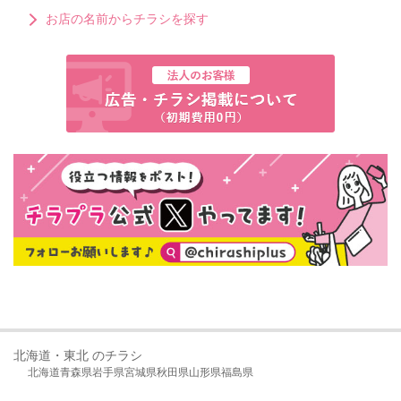
お店の名前からチラシを探す
北海道・東北 のチラシ
北海道
青森県
岩手県
宮城県
秋田県
山形県
福島県