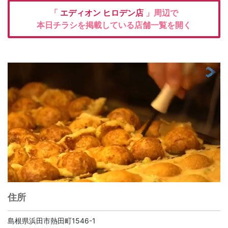
「
エディオン
ヒロデン店
」周辺で
本日チラシを掲載している店舗一覧を開く
住所
島根県浜田市熱田町1546-1