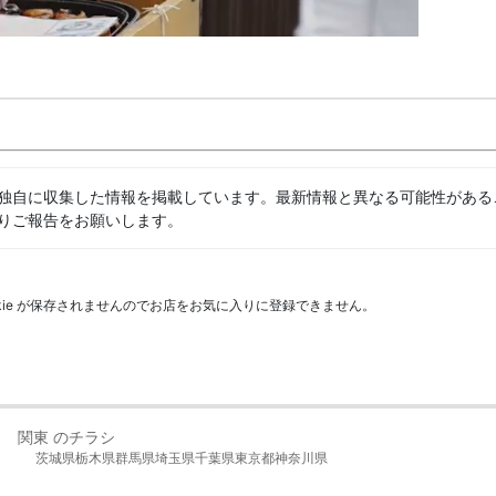
独自に収集した情報を掲載しています。最新情報と異なる可能性がある
りご報告をお願いします。
kie が保存されませんのでお店をお気に入りに登録できません。
関東 のチラシ
茨城県
栃木県
群馬県
埼玉県
千葉県
東京都
神奈川県