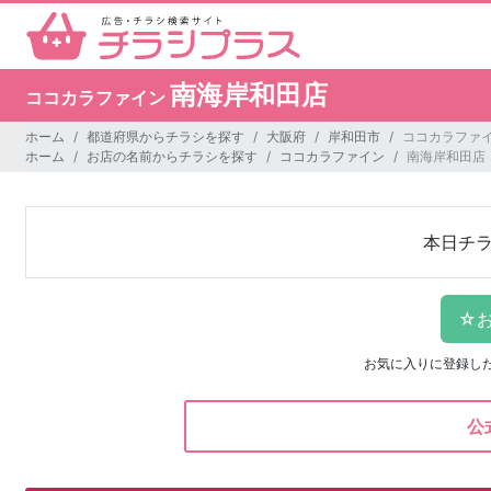
南海岸和田店
ココカラファイン
ホーム
都道府県からチラシを探す
大阪府
岸和田市
ココカラファイ
ホーム
お店の名前からチラシを探す
ココカラファイン
南海岸和田店
本日チ
お気に入りに登録し
公