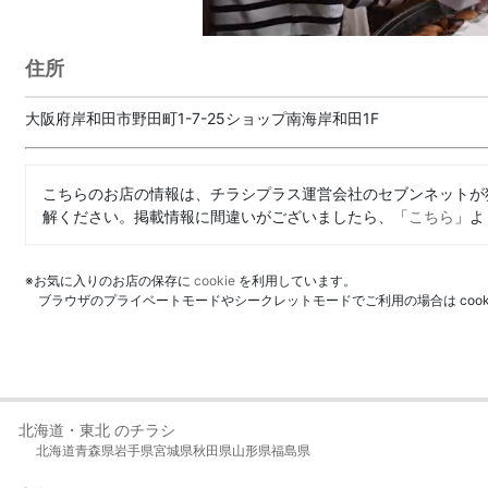
住所
大阪府岸和田市野田町1-7-25ショップ南海岸和田1F
こちらのお店の情報は、チラシプラス運営会社のセブンネットが
解ください。掲載情報に間違いがございましたら、「
こちら
」よ
※お気に入りのお店の保存に
cookie
を利用しています。
ブラウザのプライベートモードやシークレットモードでご利用の場合は coo
北海道・東北 のチラシ
北海道
青森県
岩手県
宮城県
秋田県
山形県
福島県