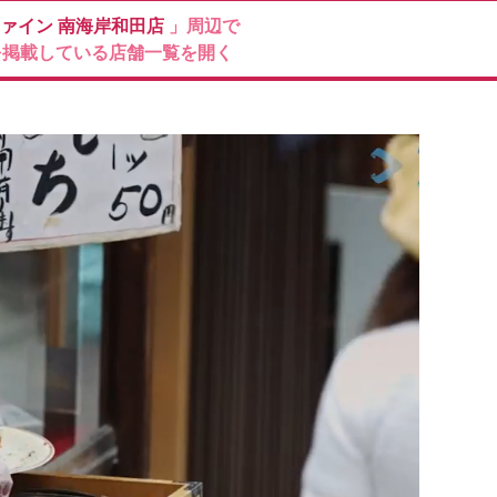
ファイン
南海岸和田店
」周辺で
を掲載している店舗一覧を開く