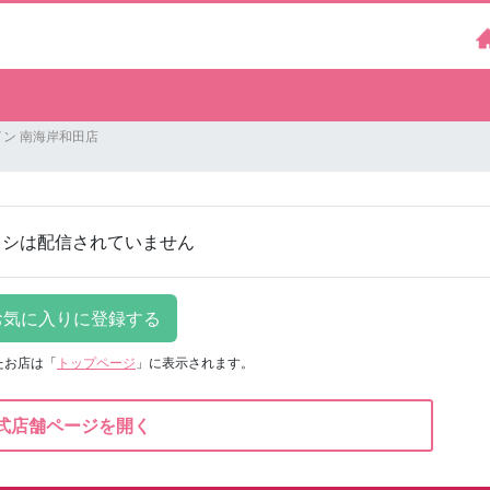
ン 南海岸和田店
ラシは配信されていません
たお店は
「
トップページ
」に表示されます。
式店舗ページを開く