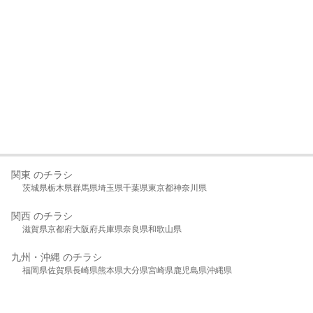
関東 のチラシ
茨城県
栃木県
群馬県
埼玉県
千葉県
東京都
神奈川県
関西 のチラシ
滋賀県
京都府
大阪府
兵庫県
奈良県
和歌山県
九州・沖縄 のチラシ
福岡県
佐賀県
長崎県
熊本県
大分県
宮崎県
鹿児島県
沖縄県