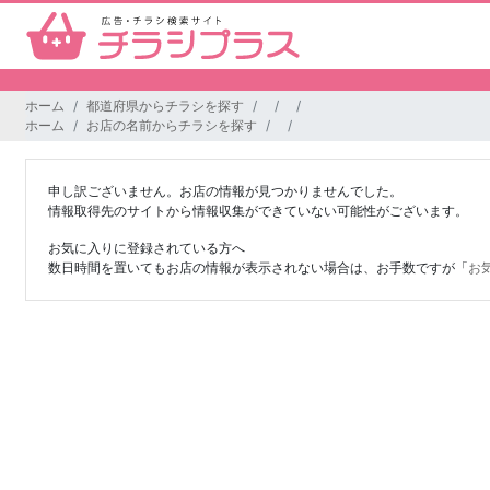
ホーム
都道府県からチラシを探す
ホーム
お店の名前からチラシを探す
申し訳ございません。お店の情報が見つかりませんでした。
情報取得先のサイトから情報収集ができていない可能性がございます。
お気に入りに登録されている方へ
数日時間を置いてもお店の情報が表示されない場合は、お手数ですが「
お